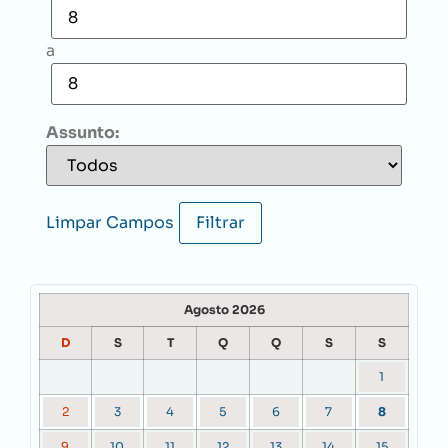
a
Assunto:
Limpar Campos
Agosto 2026
D
S
T
Q
Q
S
S
1
2
3
4
5
6
7
8
9
10
11
12
13
14
15